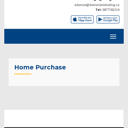
adonisd@dominionlending.ca
Tel:
5877782319
Home Purchase