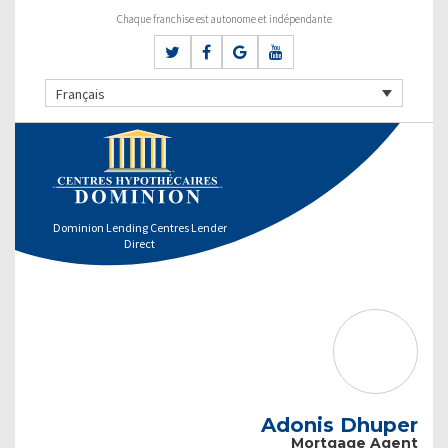
Chaque franchise est autonome et indépendante
Français
Dominion Lending Centres Lender
Direct
Adonis Dhuper
Mortgage Agent